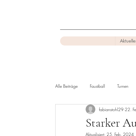
Aktuelle
Alle Beiträge
Faustball
Turnen
fabianstohl29
22. F
Starker Au
Aktualisiert:
25. Feb. 2024