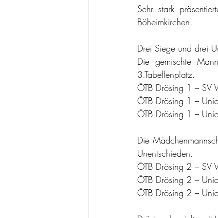
Sehr stark präsentie
Böheimkirchen.
Drei Siege und drei U
Die gemischte Mann
3.Tabellenplatz.
Die Mädchenmannschaf
Unentschieden.
ÖTB Drösing 2 – SV W
ÖTB Drösing 2 – Union
ÖTB Drösing 2 – Union