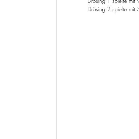
Drösing 1 spielte mi
Drösing 2 spielte mit