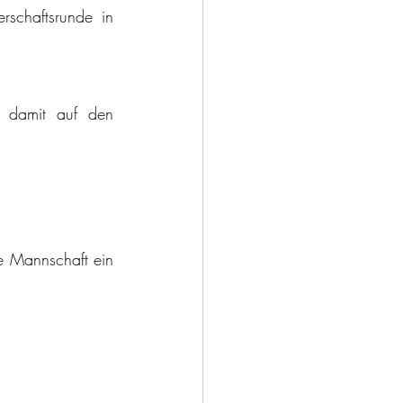
schaftsrunde in 
 damit auf den 
 Mannschaft ein 