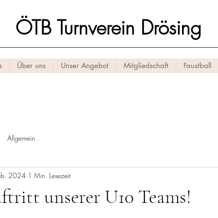
ÖTB Turnverein Drösing
s
Über uns
Unser Angebot
Mitgliedschaft
Faustball
Allgemein
eb. 2024
1 Min. Lesezeit
ftritt unserer U10 Teams!