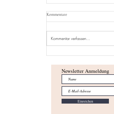
Kommentare
Kommentar verfassen...
Erfolgreicher Saisonabschluss für
unsere U10-Teams!
Newsletter Anmeldung
Einreichen