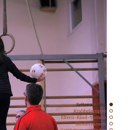
Seitenanfang
Krabbelgruppe
Eltern-Kind-Turnen
Kinderturnen