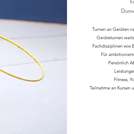
f
Donne
Turnen an Geräten na
Geräteturnen weiter
Fachdisziplinen wie 
Für ambitioniert
Persönlich A
Leistungs
Fitness,
Y
Teilnahme an Kursen