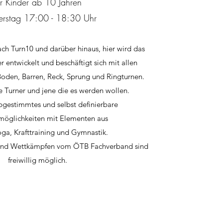
ür Kinder ab 10 Jahren
rstag 17:00 - 18:30 Uhr
ch Turn10 und darüber hinaus, hier wird das
 entwickelt und beschäftigt sich mit allen
Boden, Barren, Reck, Sprung und Ringturnen.
e Turner und jene die es werden wollen.
bgestimmtes und selbst definierbare
möglichkeiten mit Elementen aus
oga,
Krafttraining und
Gymnastik.
 und Wettkämpfen vom ÖTB Fachverband sind
freiwillig möglich.