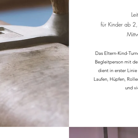
Le
für Kinder ab 2,
Mitt
Das Eltern-Kind-Turn
Begleitperson mit de
dient in erster Lin
Laufen, Hüpfen, Rollen
und vi