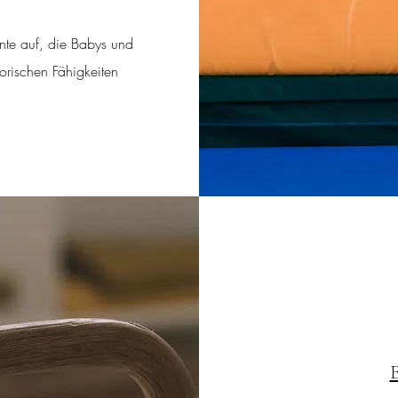
te auf, die Babys und
torischen Fähigkeiten
E