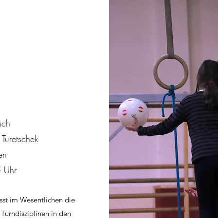
ich
h Turetschek
en
 Uhr
sst im Wesentlichen die
 Turndisziplinen in den