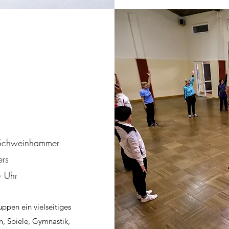
a Schweinhammer
ers
 Uhr
uppen ein vielseitiges
 Spiele, Gymnastik,