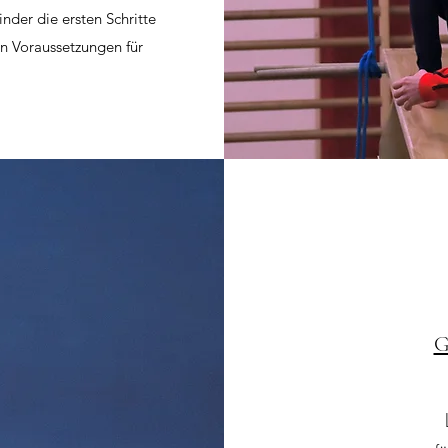
der die ersten Schritte
n Voraussetzungen für
G