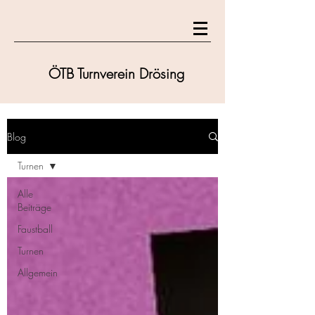
ÖTB Turnverein Drösing
Blog
Turnen
Alle
Beiträge
Faustball
Turnen
Allgemein