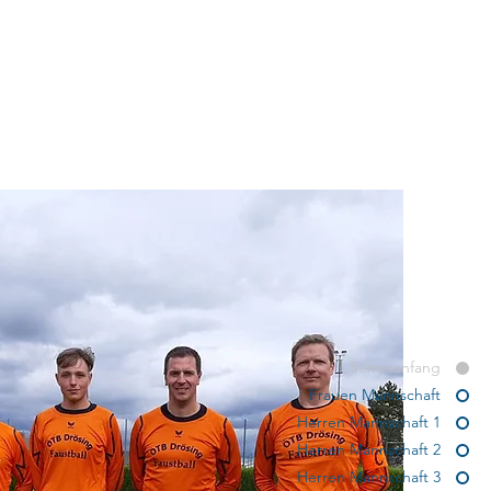
Seitenanfang
Frauen Mannschaft
Herren Mannschaft 1
Herren Mannschaft 2
Herren Mannschaft 3