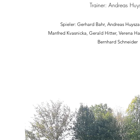
Trainer: Andreas Huy
Spieler: Gerhard Bahr, Andreas Huysza 
Manfred Kvasnicka, Gerald Hitter, Verena Ha
Bernhard Schneider