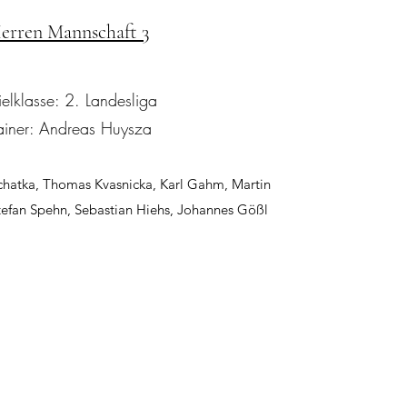
erren Mannschaft 3
elklasse: 2. Landesliga
ainer: Andreas Huysza
chatka, Thomas Kvasnicka, Karl Gahm, Martin
tefan Spehn, Sebastian Hiehs, Johannes Gößl