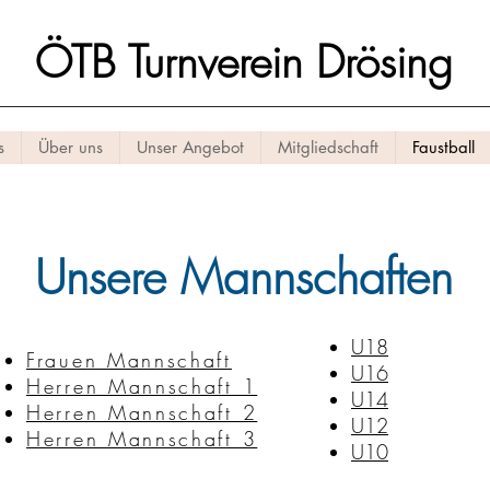
ÖTB Turnverein Drösing
s
Über uns
Unser Angebot
Mitgliedschaft
Faustball
Unsere Mannschaften
U18
Frauen Mannschaft
U16
Herren Mannschaft 1
U14
Herren Mannschaft 2
U12
Herren Mannschaft 3
U10