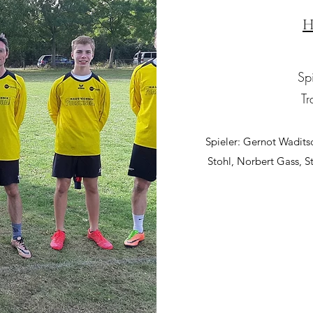
H
Spi
Tr
Spieler: Gernot Wadits
Stohl, Norbert Gass, S