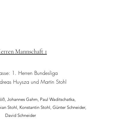
erren Mannschaft 1
lasse: 1. Herren Bundesliga
ndreas Huysza und Martin Stohl
Höß, Johannes Gahm, Paul Waditschatka,
ian Stohl, Konstantin Stohl, Günter Schneider,
David Schneider