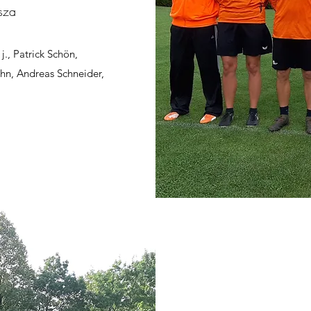
sza
j., Patrick Schön,
hn, Andreas Schneider,