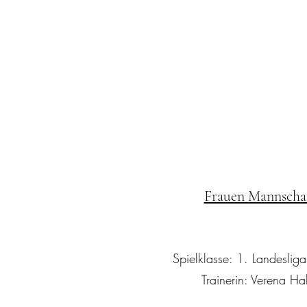
Frauen Mannscha
Spielklasse: 1. Landesli
Trainerin: Verena H