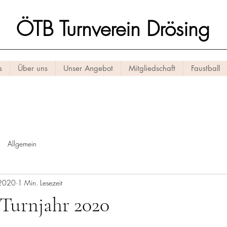
ÖTB Turnverein Drösing
s
Über uns
Unser Angebot
Mitgliedschaft
Faustball
Allgemein
i 2020
1 Min. Lesezeit
 Turnjahr 2020