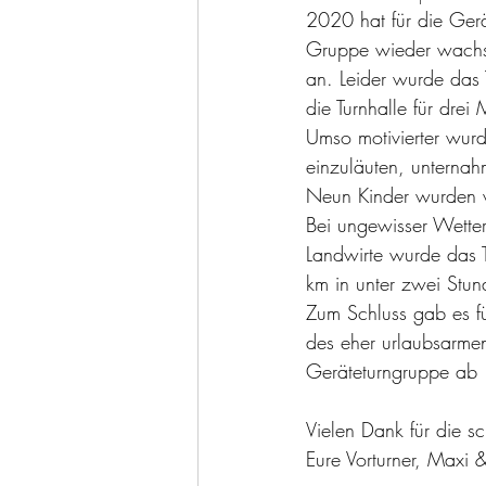
2020 hat für die Ger
Gruppe wieder wachse
an. Leider wurde das 
die Turnhalle für drei
Umso motivierter wur
einzuläuten, unternah
Neun Kinder wurden vo
Bei ungewisser Wette
Landwirte wurde das 
km in unter zwei Stund
Zum Schluss gab es f
des eher urlaubsarme
Geräteturngruppe ab 1
Vielen Dank für die s
Eure Vorturner, Maxi 