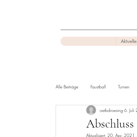
Aktuelle
Alle Beiträge
Faustball
Turnen
oetbdroesing
6. Jul
Abschluss
Aktualisiert:
20. Apr. 2021