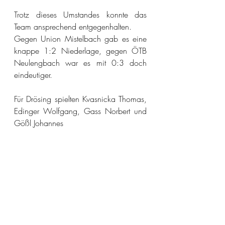
Trotz dieses Umstandes konnte das 
Team ansprechend entgegenhalten.
Gegen Union Mistelbach gab es eine 
knappe 1:2 Niederlage, gegen ÖTB 
Neulengbach war es mit 0:3 doch 
eindeutiger.
Für Drösing spielten Kvasnicka Thomas, 
Edinger Wolfgang, Gass Norbert und 
Gößl Johannes