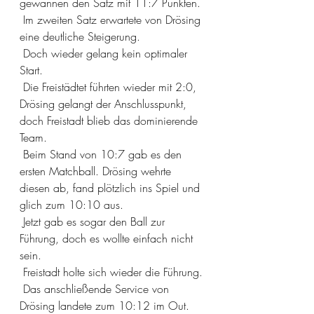
gewannen den Satz mit 11:7 Punkten.
 Im zweiten Satz erwartete von Drösing 
eine deutliche Steigerung.
 Doch wieder gelang kein optimaler 
Start.
 Die Freistädtet führten wieder mit 2:0, 
Drösing gelangt der Anschlusspunkt, 
doch Freistadt blieb das dominierende 
Team.
 Beim Stand von 10:7 gab es den 
ersten Matchball. Drösing wehrte 
diesen ab, fand plötzlich ins Spiel und 
glich zum 10:10 aus.
 Jetzt gab es sogar den Ball zur 
Führung, doch es wollte einfach nicht 
sein.
 Freistadt holte sich wieder die Führung.
 Das anschließende Service von 
Drösing landete zum 10:12 im Out.