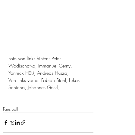
Foto von links hinten: Peter 
Wadischatka, Immanuel Cerny, 
Yannick Höß, Andreas Hysza,
Von links vorne: Fabian Stohl, Lukas 
Schicho, Johannes Gössl,
Faustball