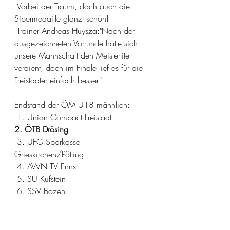
 Vorbei der Traum, doch auch die 
Sibermedaille glänzt schön!
 Trainer Andreas Huysza:"Nach der 
ausgezeichneten Vorrunde hätte sich 
unsere Mannschaft den Meistertitel 
verdient, doch im Finale lief es für die 
Freistädter einfach besser."
Endstand der ÖM U18 männlich:
 1. Union Compact Freistadt
2. ÖTB Drösing
 3. UFG Sparkasse 
Grieskirchen/Pötting
 4. AWN TV Enns
 5. SU Kufstein
 6. SSV Bozen 