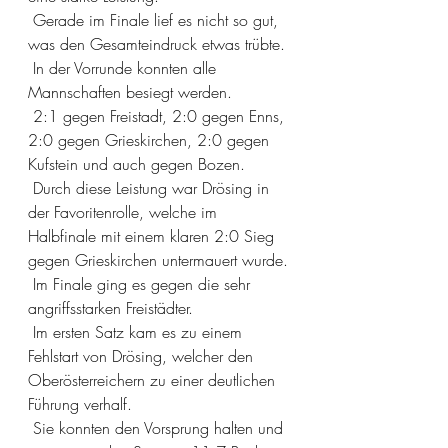
 Gerade im Finale lief es nicht so gut, 
was den Gesamteindruck etwas trübte.
 In der Vorrunde konnten alle 
Mannschaften besiegt werden.
 2:1 gegen Freistadt, 2:0 gegen Enns, 
2:0 gegen Grieskirchen, 2:0 gegen 
Kufstein und auch gegen Bozen.
 Durch diese Leistung war Drösing in 
der Favoritenrolle, welche im 
Halbfinale mit einem klaren 2:0 Sieg 
gegen Grieskirchen untermauert wurde.
 Im Finale ging es gegen die sehr 
angriffsstarken Freistädter.
 Im ersten Satz kam es zu einem 
Fehlstart von Drösing, welcher den 
Oberösterreichern zu einer deutlichen 
Führung verhalf. 
 Sie konnten den Vorsprung halten und 