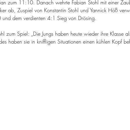
bian zum 11:10. Danach wehrte Fabian Stohl mit einer Zau
cker ab, Zuspiel von Konstantin Stohl und Yannick Höß ver
und dem verdienten 4:1 Sieg von Drösing.
tohl zum Spiel: „Die Jungs haben heute wieder ihre Klasse al
es haben sie in kniffligen Situationen einen kühlen Kopf be