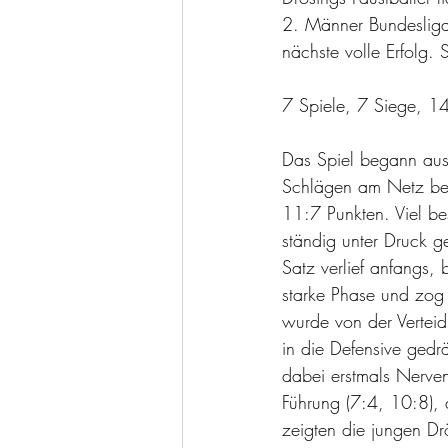
2. Männer Bundesliga 
nächste volle Erfolg.
7 Spiele, 7 Siege, 1
Das Spiel begann aus 
Schlägen am Netz beh
11:7 Punkten. Viel be
ständig unter Druck 
Satz verlief anfangs,
starke Phase und zog
wurde von der Verteid
in die Defensive gedr
dabei erstmals Nerve
Führung (7:4, 10:8),
zeigten die jungen Dr