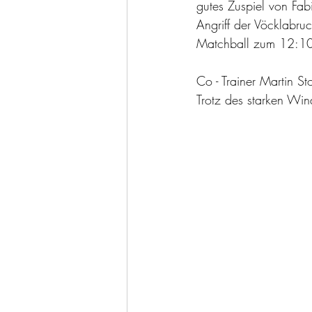
gutes Zuspiel von Fa
Angriff der Vöcklabru
Matchball zum 12:10 
Co - Trainer Martin S
Trotz des starken Wind