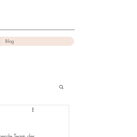
Blog
erende Team der 