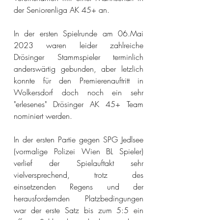
der Seniorenliga AK 45+ an.
In der ersten Spielrunde am 06.Mai 
2023 waren leider zahlreiche 
Drösinger Stammspieler terminlich 
anderswärtig gebunden, aber letzlich 
konnte für den Premierenauftritt in 
Wolkersdorf doch noch ein sehr 
"erlesenes" Drösinger AK 45+ Team 
nominiert werden. 
In der ersten Partie gegen SPG Jedlsee 
(vormalige Polizei Wien BL Spieler) 
verlief der Spielauftakt sehr 
vielversprechend, trotz des 
einsetzenden Regens und der 
herausfordernden Platzbedingungen 
war der erste Satz bis zum 5:5 ein 