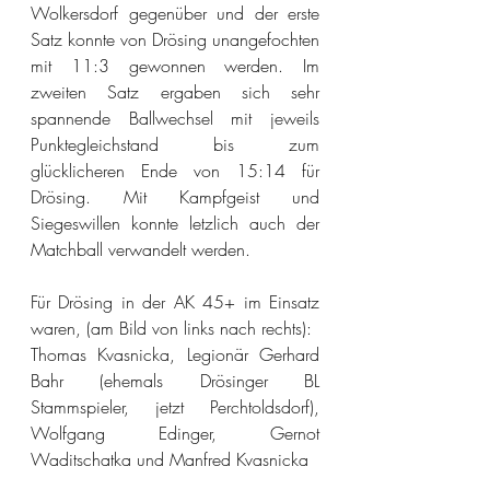
Wolkersdorf gegenüber und der erste 
Satz konnte von Drösing unangefochten 
mit 11:3 gewonnen werden. Im 
zweiten Satz ergaben sich sehr 
spannende Ballwechsel mit jeweils 
Punktegleichstand bis zum 
glücklicheren Ende von 15:14 für 
Drösing. Mit Kampfgeist und 
Siegeswillen konnte letzlich auch der 
Matchball verwandelt werden.
Für Drösing in der AK 45+ im Einsatz 
waren, (am Bild von links nach rechts):
Thomas Kvasnicka, Legionär Gerhard 
Bahr (ehemals Drösinger BL 
Stammspieler, jetzt Perchtoldsdorf), 
Wolfgang Edinger, Gernot 
Waditschatka und Manfred Kvasnicka