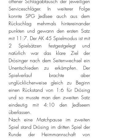
offener Schlagabtausch der jeweiligen 
Serviceschläger. In weiterer Folge 
konnte SPG Jedlsee auch aus dem 
Rückschlag mehrmals hintereinander 
punkten und gewann den ersten Satz 
mit 11:7. Der AK 45 Spielmodus ist mit 
2 Spielsätzen festgestgelegt und 
natürlich war das klare Ziel der 
Drösinger nach dem Seitenwechsel ein 
Unentschieden zu erkämpfen. Der 
Spielverlauf brachte aber 
unglücklicherweise gleich zu Beginn 
einen Rückstand von 1:6 für Drösing 
und so musste man den zweiten Satz 
eindeutig mit 4:10 den Jedlseern 
überlassen.
Nach eine Matchpause im zweiten 
Spiel stand Drösing im dritten Spiel der 
Runde der Heimmannschaft von 