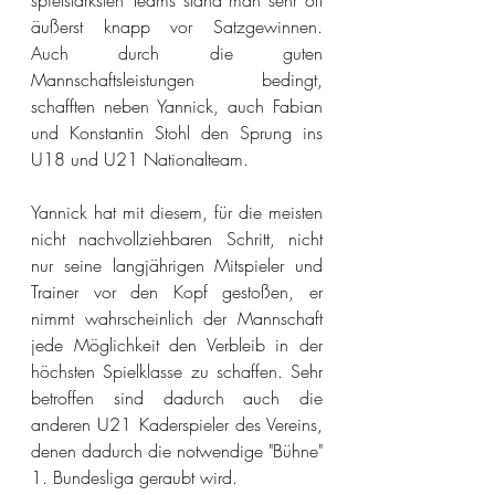
spielstärksten Teams stand man sehr oft 
äußerst knapp vor Satzgewinnen.  
Auch durch die guten 
Mannschaftsleistungen bedingt, 
schafften neben Yannick, auch Fabian 
und Konstantin Stohl den Sprung ins 
U18 und U21 Nationalteam.
Yannick hat mit diesem, für die meisten 
nicht nachvollziehbaren Schritt, nicht 
nur seine langjährigen Mitspieler und 
Trainer vor den Kopf gestoßen, er 
nimmt wahrscheinlich der Mannschaft 
jede Möglichkeit den Verbleib in der 
höchsten Spielklasse zu schaffen. Sehr 
betroffen sind dadurch auch die 
anderen U21 Kaderspieler des Vereins, 
denen dadurch die notwendige "Bühne" 
1. Bundesliga geraubt wird.