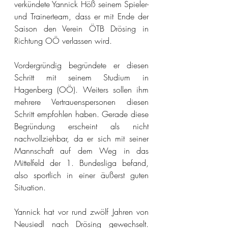
verkündete Yannick Höß seinem Spieler- 
und Trainerteam, dass er mit Ende der 
Saison den Verein ÖTB Drösing in 
Richtung OÖ verlassen wird.
Vordergründig begründete er diesen 
Schritt mit seinem Studium in 
Hagenberg (OÖ). Weiters sollen ihm 
mehrere Vertrauenspersonen diesen 
Schritt empfohlen haben. Gerade diese 
Begründung erscheint als nicht 
nachvollziehbar, da er sich mit seiner 
Mannschaft auf dem Weg in das 
Mittelfeld der 1. Bundesliga befand, 
also sportlich in einer äußerst guten 
Situation.
Yannick hat vor rund zwölf Jahren von 
Neusiedl nach Drösing gewechselt. 