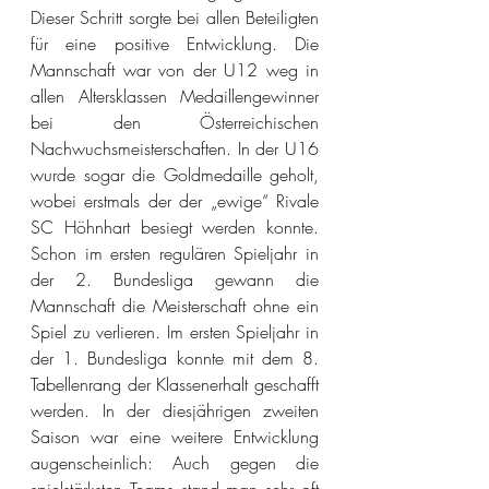
Dieser Schritt sorgte bei allen Beteiligten 
für eine positive Entwicklung. Die 
Mannschaft war von der U12 weg in 
allen Altersklassen Medaillengewinner 
bei den Österreichischen 
Nachwuchsmeisterschaften. In der U16 
wurde sogar die Goldmedaille geholt, 
wobei erstmals der der „ewige“ Rivale 
SC Höhnhart besiegt werden konnte. 
Schon im ersten regulären Spieljahr in 
der 2. Bundesliga gewann die 
Mannschaft die Meisterschaft ohne ein 
Spiel zu verlieren. Im ersten Spieljahr in 
der 1. Bundesliga konnte mit dem 8. 
Tabellenrang der Klassenerhalt geschafft 
werden. In der diesjährigen zweiten 
Saison war eine weitere Entwicklung 
augenscheinlich: Auch gegen die 