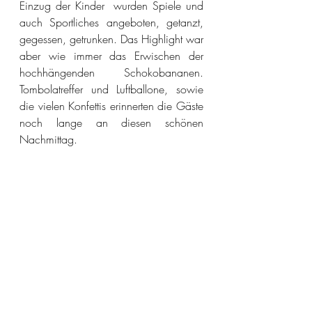
Einzug der Kinder  wurden Spiele und 
auch Sportliches angeboten, getanzt, 
gegessen, getrunken. Das Highlight war 
aber wie immer das Erwischen der 
hochhängenden Schokobananen. 
Tombolatreffer und Luftballone, sowie 
die vielen Konfettis erinnerten die Gäste 
noch lange an diesen schönen 
Nachmittag.