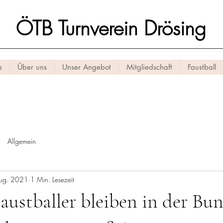
ÖTB Turnverein Drösing
s
Über uns
Unser Angebot
Mitgliedschaft
Faustball
Allgemein
ug. 2021
1 Min. Lesezeit
austballer bleiben in der Bun