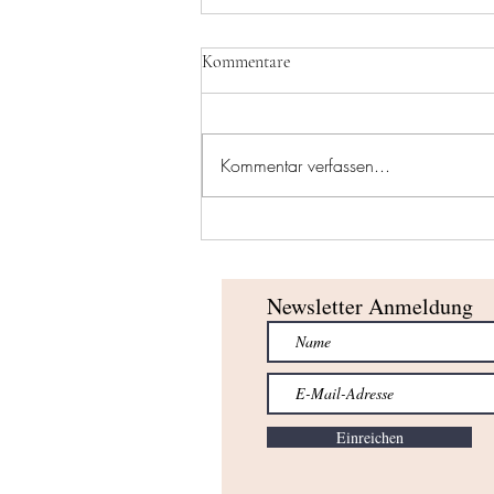
Kommentare
Kommentar verfassen...
Erfolgreicher Saisonabschluss für
unsere U10-Teams!
Newsletter Anmeldung
Einreichen