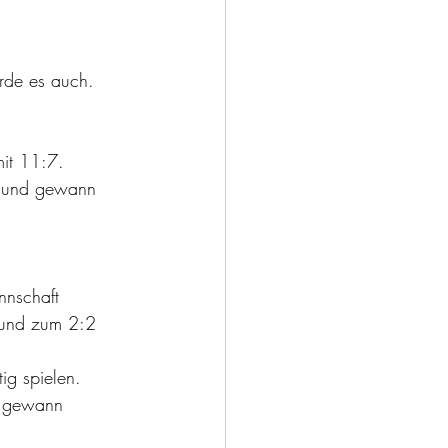
rde es auch.
mit 11:7.
el und gewann 
t und zum 2:2 
ig spielen.