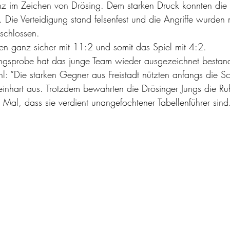
z im Zeichen von Drösing. Dem starken Druck konnten die F
 Die Verteidigung stand felsenfest und die Angriffe wurden m
schlossen.
sen ganz sicher mit 11:2 und somit das Spiel mit 4:2.
ngsprobe hat das junge Team wieder ausgezeichnet bestan
inhart aus. Trotzdem bewahrten die Drösinger Jungs die Ru
 Mal, dass sie verdient unangefochtener Tabellenführer sind