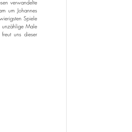
sen verwandelte 
am um Johannes 
ierigsten Spiele 
 unzählige Male 
reut uns dieser 