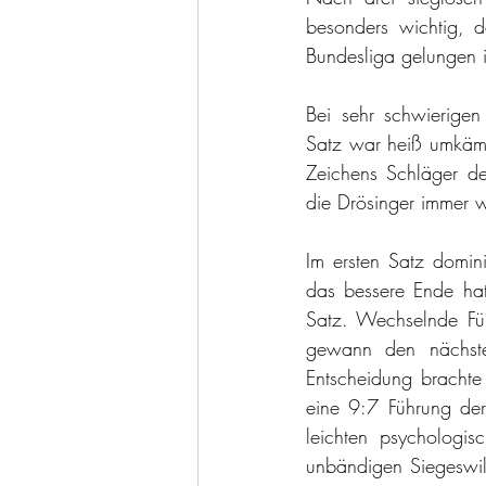
besonders wichtig, 
Bundesliga gelungen i
Bei sehr schwierigen
Satz war heiß umkämp
Zeichens Schläger d
die Drösinger immer wi
Im ersten Satz domin
das bessere Ende hatt
Satz. Wechselnde Fü
gewann den nächsten
Entscheidung brachte 
eine 9:7 Führung de
leichten psychologis
unbändigen Siegeswill