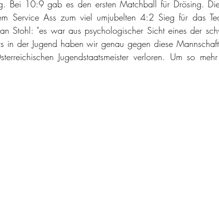
g. Bei 10:9 gab es den ersten Matchball für Drösing. Die
em Service Ass zum viel umjubelten 4:2 Sieg für das Te
n Stohl: "es war aus psychologischer Sicht eines der schw
eits in der Jugend haben wir genau gegen diese Mannschaft
rreichischen Jugendstaatsmeister verloren. Um so mehr f