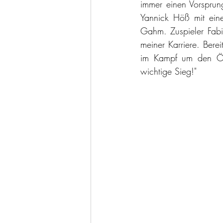
immer einen Vorsprun
Yannick Höß mit ein
Gahm. Zuspieler Fabia
meiner Karriere. Ber
im Kampf um den Öste
wichtige Sieg!"