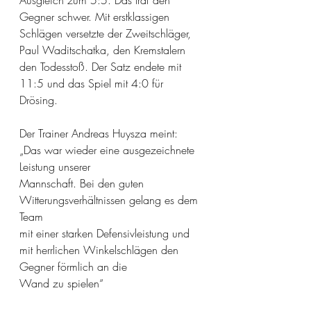
Ausgleich zum 5:5. Das traf den 
Gegner schwer. Mit erstklassigen 
Schlägen versetzte der Zweitschläger, 
Paul Waditschatka, den Kremstalern 
den Todesstoß. Der Satz endete mit 
11:5 und das Spiel mit 4:0 für 
Drösing. 
Der Trainer Andreas Huysza meint: 
„Das war wieder eine ausgezeichnete 
Leistung unserer
Mannschaft. Bei den guten 
Witterungsverhältnissen gelang es dem 
Team
mit einer starken Defensivleistung und 
mit herrlichen Winkelschlägen den 
Gegner förmlich an die
Wand zu spielen“