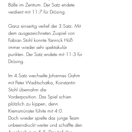
Bälle im Zentrum. Der Satz endete 
verdient mit 11:7 für Drösing.
Ganz einseitig verlief der 3.Satz. Mit 
dem ausgezeichneten Zuspiel von 
Fabian Stohl konnte Yannick Höß 
immer wieder sehr spektakulär 
punkten. Der Satz endete mit 11:3 für 
Drösing.
Im 4.Satz wechselte Johannes Gahm 
mit Peter Waditschatka, Konstantin 
Stohl übernahm die
Vorderposition. Das Spiel schien 
plötzlich zu kippen, denn 
Kremsmünster führte mit 4:0.
Doch wieder spielte das junge Team 
unbeeindruckt weiter und schaffte den 