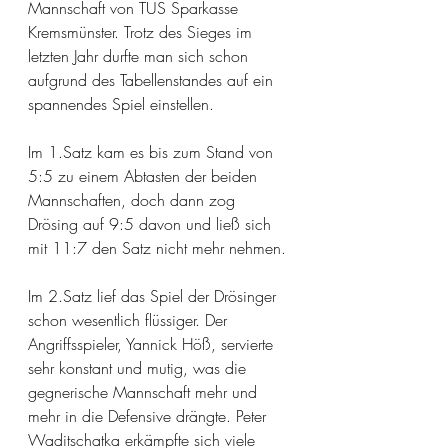
Mannschaft von TUS Sparkasse 
Kremsmünster. Trotz des Sieges im 
letzten Jahr durfte man sich schon 
aufgrund des Tabellenstandes auf ein 
spannendes Spiel einstellen.
Im 1.Satz kam es bis zum Stand von 
5:5 zu einem Abtasten der beiden 
Mannschaften, doch dann zog 
Drösing auf 9:5 davon und ließ sich 
mit 11:7 den Satz nicht mehr nehmen.
Im 2.Satz lief das Spiel der Drösinger 
schon wesentlich flüssiger. Der 
Angriffsspieler, Yannick Höß, servierte 
sehr konstant und mutig, was die 
gegnerische Mannschaft mehr und 
mehr in die Defensive drängte. Peter 
Waditschatka erkämpfte sich viele 