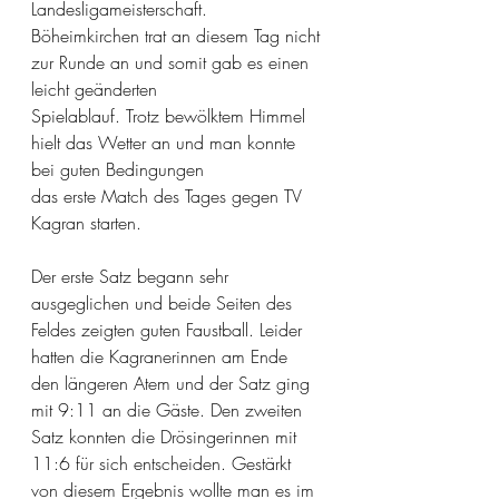
Landesligameisterschaft.
Böheimkirchen trat an diesem Tag nicht 
zur Runde an und somit gab es einen 
leicht geänderten
Spielablauf. Trotz bewölktem Himmel 
hielt das Wetter an und man konnte 
bei guten Bedingungen
das erste Match des Tages gegen TV 
Kagran starten.
Der erste Satz begann sehr 
ausgeglichen und beide Seiten des 
Feldes zeigten guten Faustball. Leider 
hatten die Kagranerinnen am Ende 
den längeren Atem und der Satz ging 
mit 9:11 an die Gäste. Den zweiten 
Satz konnten die Drösingerinnen mit 
11:6 für sich entscheiden. Gestärkt 
von diesem Ergebnis wollte man es im 