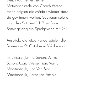
viert. Nach einer kleinen 
Motivationsrede von Coach Verena 
Hahn zeigten die Mädels wieder, dass 
sie gewinnen wollten. Souverän spielte 
man den Satz mit 11:2 zu Ende. 
Somit gelang ein Spielgewinn mit 2:1.
Ausblick: die letzte Runde spielen die 
Frauen am 9. Oktober in Wolkersdorf.
Im Einsatz: Janina Schön, Anika 
Schön, Cora Weiser, Yara Van Sint 
Maartensdijk, Lina Van Sint
Maartensdijk, Katharina Arthold