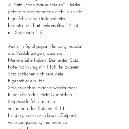
3. Satz „nach Hause spielen“ – leider 
gelang dieses Vorhaben nicht. Zu viele 
Eigenfehler und Unsicherheiten 
brachten ein hart umkämpftes 12:14 
mit Spielende 1:2.
Auch im Spiel gegen Himberg mussten 
die Mädels zeigen, dass sie 
Nervenstärke haben. Den ersten Satz 
holte man ruhig mit 11:6. Im zweiten 
Satz schlichen sich sehr viele 
Eigenfehler ein. Ein
Spielerwechsel brachte wieder mehr 
Ruhe, doch das letzte Quäntchen 
Siegeswille fehlte und so
verlor man den Satz mit 9:11. 
Himberg spielte zu diesem Zeitpunkt 
verletzungsbedingt nur mehr zu