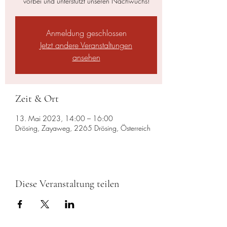
vorbei und unterstützt unseren Nachwuchs!
Anmeldung geschlossen
Jetzt andere Veranstaltungen
ansehen
Zeit & Ort
13. Mai 2023, 14:00 – 16:00
Drösing, Zayaweg, 2265 Drösing, Österreich
Diese Veranstaltung teilen