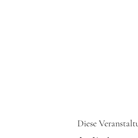
Diese Veranstalt