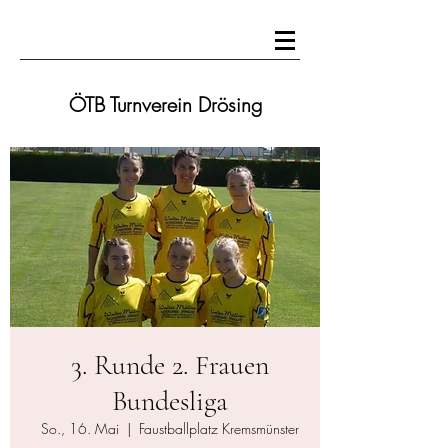
ÖTB Turnverein Drösing
3. Runde 2. Frauen
Bundesliga
So., 16. Mai
  |  
Faustballplatz Kremsmünster