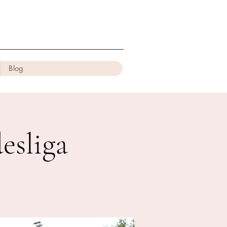
Blog
esliga