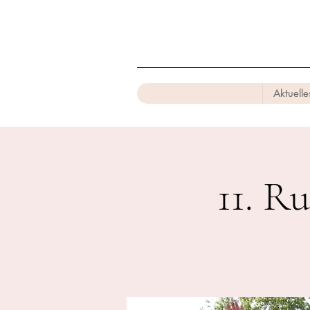
Aktuelle
11. R