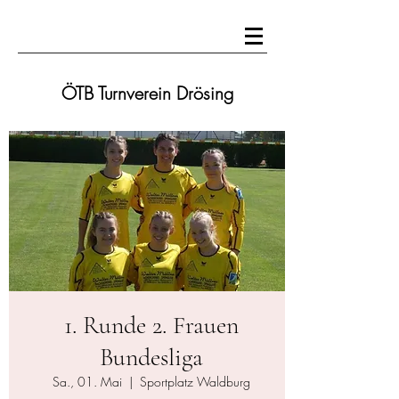
ÖTB Turnverein Drösing
1. Runde 2. Frauen
Bundesliga
Sa., 01. Mai
  |  
Sportplatz Waldburg