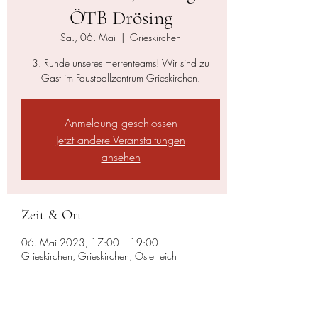
ÖTB Drösing
Sa., 06. Mai
  |  
Grieskirchen
3. Runde unseres Herrenteams! Wir sind zu
Gast im Faustballzentrum Grieskirchen.
Anmeldung geschlossen
Jetzt andere Veranstaltungen
ansehen
Zeit & Ort
06. Mai 2023, 17:00 – 19:00
Grieskirchen, Grieskirchen, Österreich