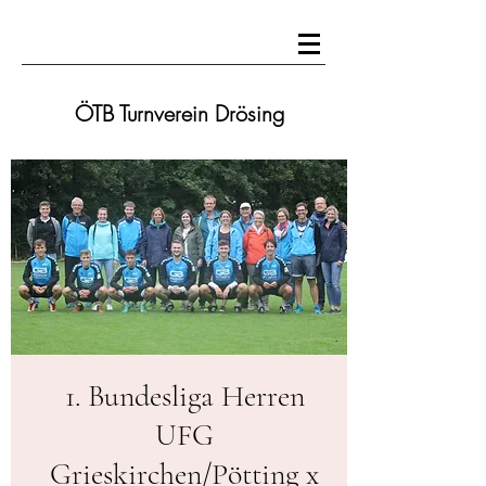
ÖTB Turnverein Drösing
1. Bundesliga Herren
UFG
Grieskirchen/Pötting x