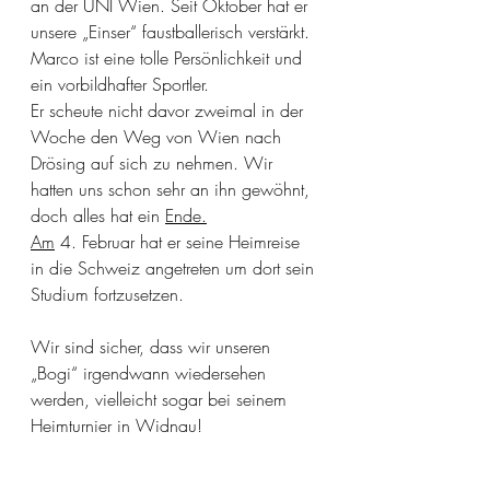
an der UNI Wien. Seit Oktober hat er 
unsere „Einser“ faustballerisch verstärkt. 
Marco ist eine tolle Persönlichkeit und 
ein vorbildhafter Sportler.
Er scheute nicht davor zweimal in der 
Woche den Weg von Wien nach 
Drösing auf sich zu nehmen. Wir 
hatten uns schon sehr an ihn gewöhnt, 
doch alles hat ein
Ende.
Am
 4
. Februar hat er seine Heimreise 
in die Schweiz angetreten um dort sein 
Studium fortzusetzen.
Wir sind sicher, dass wir unseren 
„Bogi“ irgendwann wiedersehen 
werden, vielleicht sogar bei seinem 
Heimturnier in Widnau!