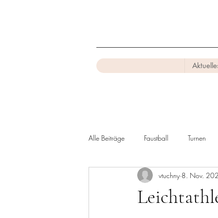
Aktuelle
Alle Beiträge
Faustball
Turnen
vtuchny
8. Nov. 20
Leichtathl