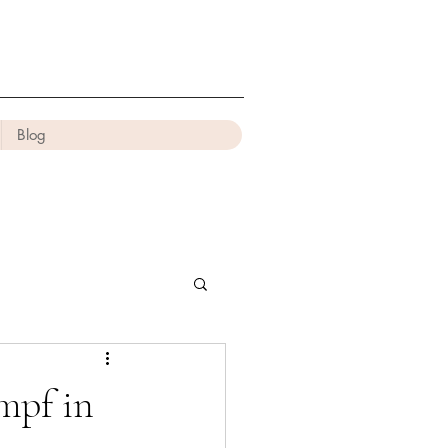
Blog
mpf in