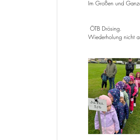
Im Große
n und Ganze
 ÖTB Drösing.
Wiederholung nicht a