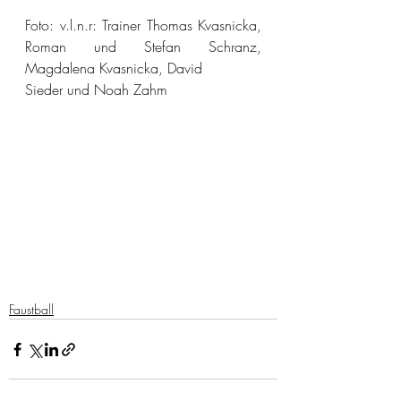
Foto: v.l.n.r: Trainer Thomas Kvasnicka, 
Roman und Stefan Schranz, 
Magdalena Kvasnicka, David
Sieder und Noah Zahm
Faustball