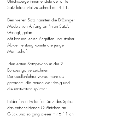
Ulrichsbergerinnen endete der dritte 
Satz leider viel zu schnell mit 4:11.
Den vierten Satz nannten die Drösinger 
Mädels von Anfang an "ihren Satz". 
Gesagt, getan!
Mit konsequenten Angriffen und starker 
Abwehrleistung konnte die junge 
Mannschaft
 den ersten Satzgewinn in der 2. 
Bundesliga verzeichnen! 
DerTabellenführer wurde mehr als 
gefordert - die Freude war riesig und 
die Motivation spürbar.
Leider fehlte im fünften Satz des Spiels 
das entscheidende Quäntchen an 
Glück und so ging dieser mit 6:11 an 