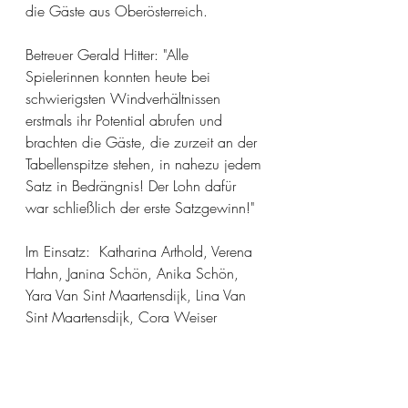
die Gäste aus Oberösterreich.
Betreuer Gerald Hitter: "Alle 
Spielerinnen konnten heute bei 
schwierigsten Windverhältnissen 
erstmals ihr Potential abrufen und 
brachten die Gäste, die zurzeit an der 
Tabellenspitze stehen, in nahezu jedem 
Satz in Bedrängnis! Der Lohn dafür 
war schließlich der erste Satzgewinn!"
Im Einsatz:  Katharina Arthold, Verena 
Hahn, Janina Schön, Anika Schön, 
Yara Van Sint Maartensdijk, Lina Van 
Sint Maartensdijk, Cora Weiser