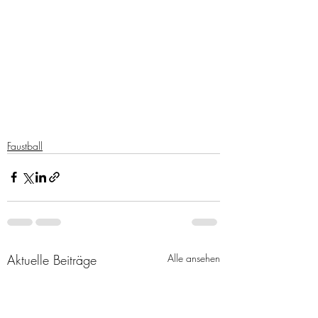
Faustball
Aktuelle Beiträge
Alle ansehen