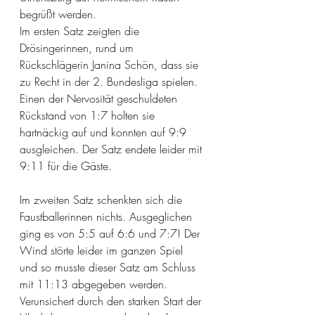
begrüßt werden.
Im ersten Satz zeigten die 
Drösingerinnen, rund um 
Rückschlägerin Janina Schön, dass sie 
zu Recht in der 2. Bundesliga spielen. 
Einen der Nervosität geschuldeten 
Rückstand von 1:7 holten sie 
hartnäckig auf und konnten auf 9:9 
ausgleichen. Der Satz endete leider mit 
9:11 für die Gäste.
Im zweiten Satz schenkten sich die 
Faustballerinnen nichts. Ausgeglichen 
ging es von 5:5 auf 6:6 und 7:7! Der 
Wind störte leider im ganzen Spiel 
und so musste dieser Satz am Schluss 
mit 11:13 abgegeben werden. 
Verunsichert durch den starken Start der 