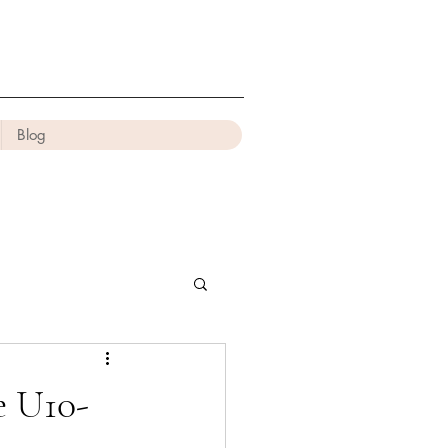
Blog
e U10-