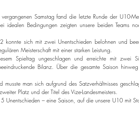
 
vergangenen Samstag fand die letzte Runde der U10-Meist
Bei idealen Bedingungen zeigten unsere beiden Teams noc
2 konnte sich mit zwei Unentschieden belohnen und been
regulären Meisterschaft mit einer starken Leistung.
esem Spieltag ungeschlagen und erreichte mit zwei S
beeindruckende Bilanz. Über die gesamte Saison hinweg 
and musste man sich aufgrund des Satzverhältnisses geschl
 zweiter Platz und der Titel des Vize-Landesmeisters.
5 Unentschieden – eine Saison, auf die unsere U10 mit Sto