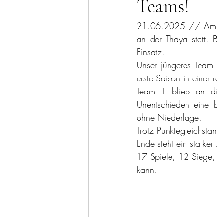
Teams!
21.06.2025 // Am
an der Thaya statt. 
Einsatz.
Unser jüngeres Team 
erste Saison in einer 
Team 1 blieb an di
Unentschieden eine 
ohne Niederlage.
Trotz Punktegleichst
Ende steht ein starker
17 Spiele, 12 Siege, 
kann.