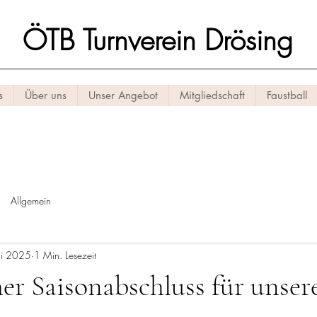
ÖTB Turnverein Drösing
s
Über uns
Unser Angebot
Mitgliedschaft
Faustball
Allgemein
ni 2025
1 Min. Lesezeit
her Saisonabschluss für unser