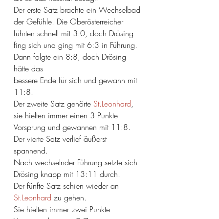
Der erste Satz brachte ein Wechselbad 
der Gefühle. Die Oberösterreicher 
führten schnell mit 3:0, doch Drösing 
fing sich und ging mit 6:3 in Führung. 
Dann folgte ein 8:8, doch Drösing 
hätte das 
bessere Ende für sich und gewann mit 
11:8.
Der zweite Satz gehörte 
St.Leonhard
, 
sie hielten immer einen 3 Punkte 
Vorsprung und gewannen mit 11:8.
Der vierte Satz verlief äußerst 
spannend.
Nach wechselnder Führung setzte sich 
Drösing knapp mit 13:11 durch.
Der fünfte Satz schien wieder an 
St.Leonhard
 zu gehen.
Sie hielten immer zwei Punkte 