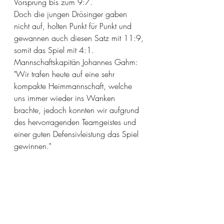
Vorsprung bis zum 9:7.
Doch die jungen Drösinger gaben 
nicht auf, holten Punkt für Punkt und 
gewannen auch diesen Satz mit 11:9, 
somit das Spiel mit 4:1.
Mannschaftskapitän Johannes Gahm: 
"Wir trafen heute auf eine sehr 
kompakte Heimmannschaft, welche 
uns immer wieder ins Wanken 
brachte, jedoch konnten wir aufgrund 
des hervorragenden Teamgeistes und 
einer guten Defensivleistung das Spiel 
gewinnen."