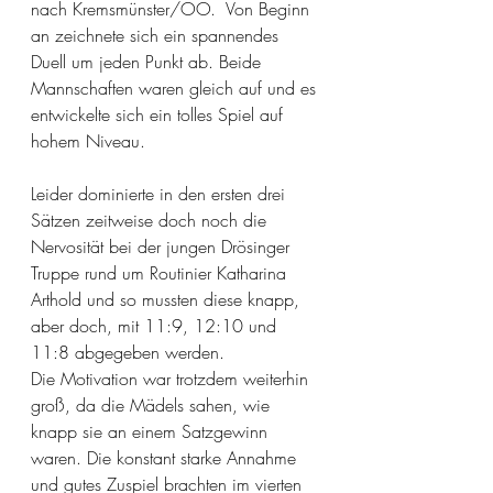
nach Kremsmünster/OÖ.  Von Beginn 
an zeichnete sich ein spannendes 
Duell um jeden Punkt ab. Beide 
Mannschaften waren gleich auf und es 
entwickelte sich ein tolles Spiel auf 
hohem Niveau.
Leider dominierte in den ersten drei 
Sätzen zeitweise doch noch die 
Nervosität bei der jungen Drösinger 
Truppe rund um Routinier Katharina 
Arthold und so mussten diese knapp, 
aber doch, mit 11:9, 12:10 und 
11:8 abgegeben werden.
Die Motivation war trotzdem weiterhin 
groß, da die Mädels sahen, wie 
knapp sie an einem Satzgewinn 
waren. Die konstant starke Annahme 
und gutes Zuspiel brachten im vierten 