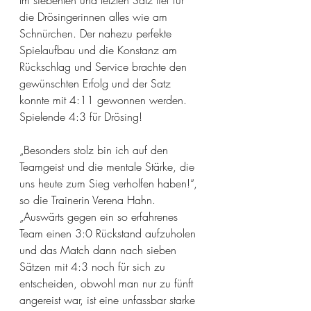
Im siebenten und letzten Satz lief für 
die Drösingerinnen alles wie am 
Schnürchen. Der nahezu perfekte 
Spielaufbau und die Konstanz am 
Rückschlag und Service brachte den 
gewünschten Erfolg und der Satz 
konnte mit 4:11 gewonnen werden.
Spielende 4:3 für Drösing!
„Besonders stolz bin ich auf den 
Teamgeist und die mentale Stärke, die 
uns heute zum Sieg verholfen haben!“, 
so die Trainerin Verena Hahn. 
„Auswärts gegen ein so erfahrenes 
Team einen 3:0 Rückstand aufzuholen 
und das Match dann nach sieben 
Sätzen mit 4:3 noch für sich zu 
entscheiden, obwohl man nur zu fünft 
angereist war, ist eine unfassbar starke 