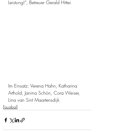
Leistung!“, Betreuer Gerald Hitter.
Im Einsatz: Verena Hahn, Katharina 
Arthold, Janina Schön, Cora Weiser, 
Lina van Sint Maartensdijk
Faustball