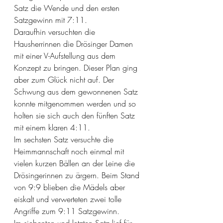
Satz die Wende und den ersten 
Satzgewinn mit 7:11. 
Daraufhin versuchten die 
Hausherrinnen die Drösinger Damen 
mit einer V-Aufstellung aus dem 
Konzept zu bringen. Dieser Plan ging 
aber zum Glück nicht auf. Der 
Schwung aus dem gewonnenen Satz 
konnte mitgenommen werden und so 
holten sie sich auch den fünften Satz 
mit einem klaren 4:11.
Im sechsten Satz versuchte die 
Heimmannschaft noch einmal mit 
vielen kurzen Bällen an der Leine die 
Drösingerinnen zu ärgern. Beim Stand 
von 9:9 blieben die Mädels aber 
eiskalt und verwerteten zwei tolle 
Angriffe zum 9:11 Satzgewinn.