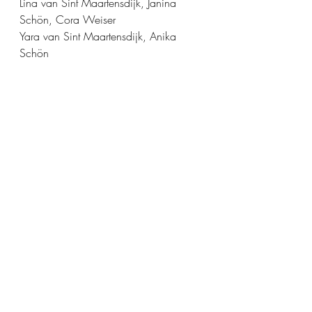
Lina van Sint Maartensdijk, Janina 
Schön, Cora Weiser
Yara van Sint Maartensdijk, Anika 
Schön