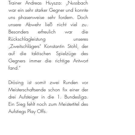
Trainer Andreas Huysza: „Nussbach 
war ein sehr starker Gegner und konnte 
uns phasenweise sehr fordern. Doch 
unsere Abwehr ließ nicht viel zu. 
Besonders erfreulich war die 
Rückschlagleistung unseres 
„Zweitschlägers“ Konstantin Stohl, der 
auf die taktischen Spielzüge des 
Gegners immer die richtige Antwort 
fand.“
Drösing ist somit zwei Runden vor 
Meisterschaftsende schon fix einer der 
drei Aufsteiger in die 1. Bundesliga. 
Ein Sieg fehlt noch zum Meistertitel des 
Aufstiegs Play Offs.