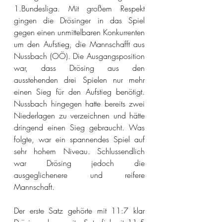
1.Bundesliga.
 Mit
 großem Respekt 
gingen die Drösinger in das Spiel 
gegen einen unmittelbaren Konkurrenten 
um den Aufstieg, die Mannschafft aus 
Nussbach (OÖ). Die Ausgangsposition 
war, dass Drösing aus den 
ausstehenden drei Spielen nur mehr 
einen Sieg für den Aufstieg benötigt. 
Nussbach hingegen hatte bereits zwei 
Niederlagen zu verzeichnen und hätte 
dringend einen Sieg gebraucht. Was 
folgte, war ein spannendes Spiel auf 
sehr hohem Niveau. Schlussendlich 
war Drösing jedoch die 
ausgeglichenere und reifere 
Mannschaft.
Der erste Satz gehörte mit 11:7 klar 