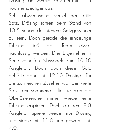
Drösing, der zweite Satz fiel mit 11:5 
noch eindeutiger aus.
Sehr abwechselnd verlief der dritte 
Satz. Drösing schien beim Stand von 
10:5 schon der sichere Satzgewinner 
zu sein. Doch gerade die eindeutige 
Führung ließ das Team etwas 
nachlässig werden. Drei Eigenfehler in 
Serie verhalfen Nussbach zum 10:10 
Ausgleich. Doch auch dieser Satz 
gehörte dann mit 12:10 Drösing. Für 
die zahlreichen Zuseher war der vierte 
Satz sehr spannend. Hier konnten die 
Oberösterreicher immer wieder eine 
Führung erspielen. Doch ab dem 8:8 
Ausgleich spielte wieder nur Drösing 
und siegte mit 11:8 und gewann mit 
4:0.