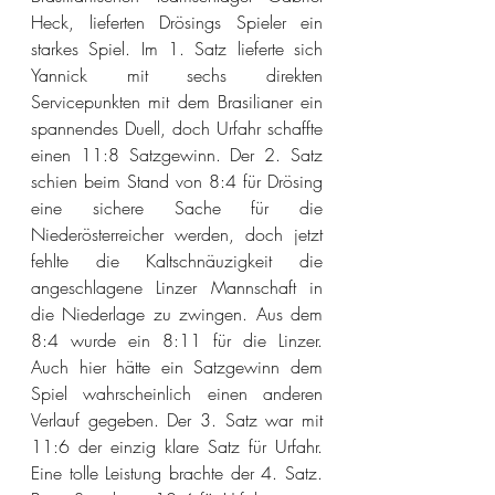
Heck, lieferten Drösings Spieler ein 
starkes Spiel. Im 1. Satz lieferte sich 
Yannick mit sechs direkten 
Servicepunkten mit dem Brasilianer ein 
spannendes Duell, doch Urfahr schaffte 
einen 11:8 Satzgewinn. Der 2. Satz 
schien beim Stand von 8:4 für Drösing 
eine sichere Sache für die 
Niederösterreicher werden, doch jetzt 
fehlte die Kaltschnäuzigkeit die 
angeschlagene Linzer Mannschaft in 
die Niederlage zu zwingen. Aus dem 
8:4 wurde ein 8:11 für die Linzer. 
Auch hier hätte ein Satzgewinn dem 
Spiel wahrscheinlich einen anderen 
Verlauf gegeben. Der 3. Satz war mit 
11:6 der einzig klare Satz für Urfahr. 
Eine tolle Leistung brachte der 4. Satz. 