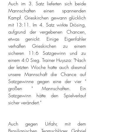
Auch im 3. Satz lieferten sich beide 
Mannschaften einen spannenden 
Kampf. Grieskirchen gewann glücklich 
mit 13:11. Im 4. Satz wirkte Drösing, 
aufgrund der vergebenen Chancen, 
etwas genickt. Einige Eigenfahler 
verhalfen Grieskirchen zu einem 
sicheren 11:6 Satzgewinn und zu 
einem 4:0 Sieg. Trainer Huysza: "Nach 
der letzten Woche hatte auch diesmal 
unsere Mannschaft die Chance auf 
Satzgewinne gegen eine der vier " 
großen " Mannschaften. Ein 
Satzgewinn hätte den Spielverlauf 
sicher verändert."
Auch gegen Urfahr, mit dem 
Brasilianischen Teamschläger Gabriel 