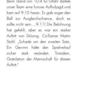
Beim Stand von 10:4 für Urfahr startete 
unser Team eine furiose Aufholjagd und 
kam auf 9:10 heran. Es gab sogar den 
Ball zur Ausgleichschance, doch es 
sollte nicht sein....9:11! Die Belohnung 
hat gefehlt, aber es war ein starker 
Auftritt von Drösing. Co-Trainer Martin 
Stohl: „Schade um den zweiten Satz. 
Ein Gewinn hätte den Spielverlauf 
sicher stark verändert. Trotzdem, 
Gratulation der Mannschaft für diesen 
Auftritt.“