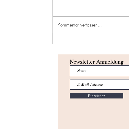
Kommentar verfassen...
Erfolgreicher Saisonabschluss für
unsere U10-Teams!
Newsletter Anmeldung
Einreichen