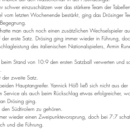
hr schwer einzuschätzen wer das stärkere Team der Tabelle
e Begegnung.
 hatte man auch noch einen zusätzlichen Wechselspieler au
chlagleistung des italienischen Nationalspielers, Armin Run
.
t der zweite Satz. 
 Service als auch beim Rückschlag etwas erfolgreicher, w
 an Drösing ging.
en den Südtirolern zu gehören.
ich und die Führung.