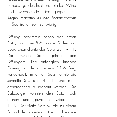
Bundesliga durchsetzen. Starker Wind 
und wechselnde Bedingungen mit 
Regen machten es den Mannschaften 
in Seekirchen sehr schwierig.
Drösing bestimmte schon den ersten 
Satz, doch bei 8:6 riss der Faden und 
Seekirchen drehte das Spiel zum 9:11. 
Der zweite Satz gehörte den 
Drösingern. Die anfänglich knappe 
Führung wurde zu einem 11:6 Sieg
verwandelt.
 Im
dritten Satz konnte die 
schnelle 3:0 und 4:1 Führung nicht 
entsprechend ausgebaut werden. Die 
Salzburger konnten den Satz noch 
drehen und gewannen wieder mit 
11.9. Der vierte Satz wurde zu einem 
Abbild des zweiten Satzes und endete 