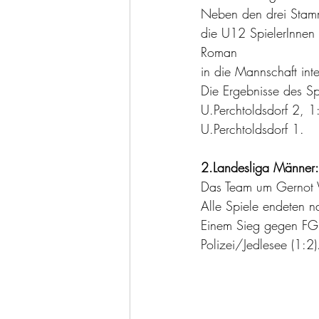
Neben den drei Stamm
die U12 SpielerInnen
Roman 
in die Mannschaft int
Die Ergebnisse des S
U.Perchtoldsdorf 2, 
U.Perchtoldsdorf 1.
2.Landesliga Männer:
Das Team um Gernot 
Alle Spiele endeten n
Einem Sieg gegen FG 
Polizei/Jedlesee (1:2)