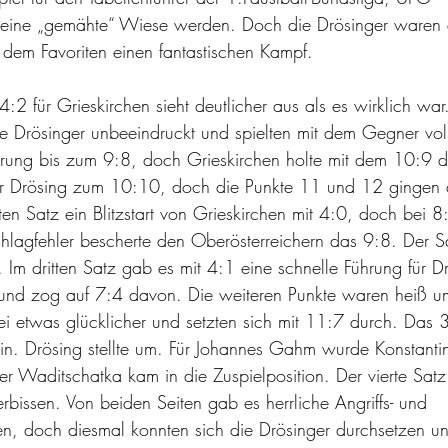
, eine „gemähte“ Wiese werden. Doch die Drösinger waren 
 dem Favoriten einen fantastischen Kampf.
:2 für Grieskirchen sieht deutlicher aus als es wirklich wa
ie Drösinger unbeeindruckt und spielten mit dem Gegner vol
hrung bis zum 9:8, doch Grieskirchen holte mit dem 10:9 d
für Drösing zum 10:10, doch die Punkte 11 und 12 gingen 
ten Satz ein Blitzstart von Grieskirchen mit 4:0, doch bei 
schlagfehler bescherte den Oberösterreichern das 9:8. Der S
 Im dritten Satz gab es mit 4:1 eine schnelle Führung für D
e und zog auf 7:4 davon. Die weiteren Punkte waren heiß 
 etwas glücklicher und setzten sich mit 11:7 durch. Das 3:
in. Drösing stellte um. Für Johannes Gahm wurde Konstantin
eter Waditschatka kam in die Zuspielposition. Der vierte Sa
erbissen. Von beiden Seiten gab es herrliche Angriffs- und 
nen, doch diesmal konnten sich die Drösinger durchsetzen u