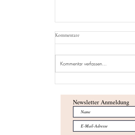
Kommentare
Kommentar verfassen...
Erfolgreicher Saisonabschluss für
unsere U10-Teams!
Newsletter Anmeldung