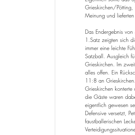
Grieskirchen/Pötting
Meinung und lieferten
Das Endergebnis von 4
1.Satz zeigten sich d
immer eine leichte Fü
Satzball. Ausgleich 
Grieskirchen. Im zwei
alles offen. Ein Rück
11:8 an Grieskirchen.
Grieskirchen kontert
die Gäste waren dabei
eigentlich gewesen se
Defensive versetzt, P
faustballerischen Leck
Verteidigungssituatio