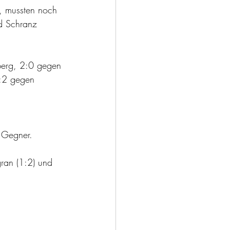
, mussten noch 
d Schranz 
berg, 2:0 gegen 
:2 gegen 
 Gegner.
ran (1:2) und 