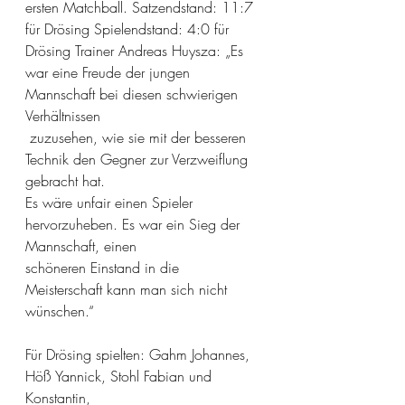
ersten Matchball. Satzendstand: 11:7 
für Drösing Spielendstand: 4:0 für 
Drösing Trainer Andreas Huysza: „Es 
war eine Freude der jungen 
Mannschaft bei diesen schwierigen 
Verhältnissen
 zuzusehen, wie sie mit der besseren 
Technik den Gegner zur Verzweiflung 
gebracht hat.
Es wäre unfair einen Spieler 
hervorzuheben. Es war ein Sieg der 
Mannschaft, einen
schöneren Einstand in die 
Meisterschaft kann man sich nicht 
wünschen.“
Für Drösing spielten: Gahm Johannes, 
Höß Yannick, Stohl Fabian und 
Konstantin,