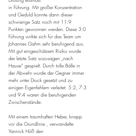
Drösing erstmals
in Führung. Mit großer Konzentration 
und Geduld konnte dann dieser 
schwierige Satz noch mit 11:9 
Punkten gewonnen werden. Diese 3:0 
Führung wirkte sich für das Team um 
Johannes Gahm sehr beruhigend aus. 
Mit gut eingeschätzem Risiko wurde 
der letzte Satz sozusagen „nach 
Hause“ gespielt. Durch tolle Bälle in 
der Abwehr wurde der Gegner immer 
mehr unter Druck gesetzt und zu
einigen Eigenfehlern verleitet. 5:2, 7:3 
und 9:4 waren die beruhigenden 
Zwischenstände.
Mit einem traumhaften Heber, knapp 
vor die Grundlinie , verwandelte 
Yannick Höß den