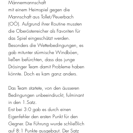
Männermannschaft
mit einem Heimspiel gegen die 
Mannschaft aus Tollet/Peuerbach 
(OÖ). Aufgrund ihrer Routine mussten 
die Oberösterreicher als Favoriten für 
das Spiel eingeschätzt werden. 
Besonders die Wetterbedingungen, es 
gab mitunter stürmische Windböen, 
ließen befürchten, dass das junge 
Drösinger Team damit Probleme haben 
könnte. Doch es kam ganz anders.
Das Team startete, von den äusseren 
Bedingungen unbeeindruckt, fulminant 
in den 1.Satz.
Erst bei 3:0 gab es durch einen 
Eigenfehler den ersten Punkt für den 
Gegner. Die Führung wurde schließlich 
auf 8:1 Punkte ausgebaut. Der Satz 