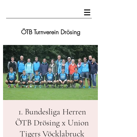
ÖTB Turnverein Drösing
1. Bundesliga Herren
ÖTB Drösing x Union
Tigers Vöcklabruck