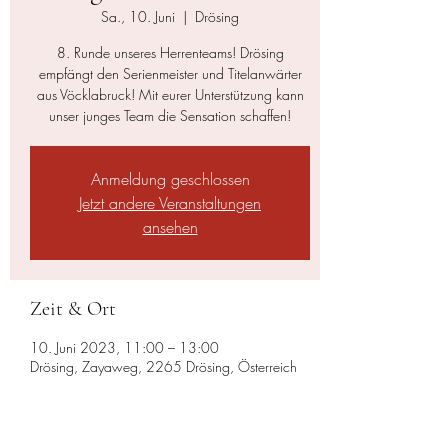
Sa., 10. Juni
  |  
Drösing
8. Runde unseres Herrenteams! Drösing
empfängt den Serienmeister und Titelanwärter
aus Vöcklabruck! Mit eurer Unterstützung kann
unser junges Team die Sensation schaffen!
Anmeldung geschlossen
Jetzt andere Veranstaltungen
ansehen
Zeit & Ort
10. Juni 2023, 11:00 – 13:00
Drösing, Zayaweg, 2265 Drösing, Österreich